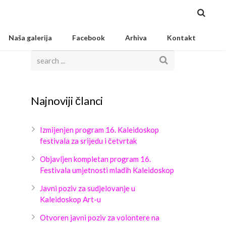
Naša galerija
Facebook
Arhiva
Kontakt
Najnoviji članci
Izmijenjen program 16. Kaleidoskop
festivala za srijedu i četvrtak
Objavljen kompletan program 16.
Festivala umjetnosti mladih Kaleidoskop
Javni poziv za sudjelovanje u
Kaleidoskop Art-u
Otvoren javni poziv za volontere na