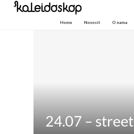
Home
Novosti
O nama
24.07 – street