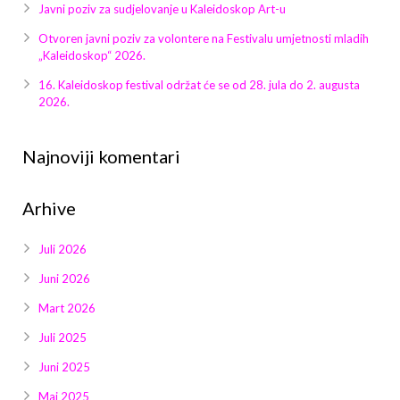
Galerija 2019
Javni poziv za sudjelovanje u Kaleidoskop Art-u
Otvoren javni poziv za volontere na Festivalu umjetnosti mladih
Galerija 2022
„Kaleidoskop“ 2026.
16. Kaleidoskop festival održat će se od 28. jula do 2. augusta
Galerija 2023
2026.
Galerija 2024
Najnoviji komentari
Galerija 2025
Arhive
Juli 2026
Juni 2026
Mart 2026
Juli 2025
Juni 2025
Maj 2025