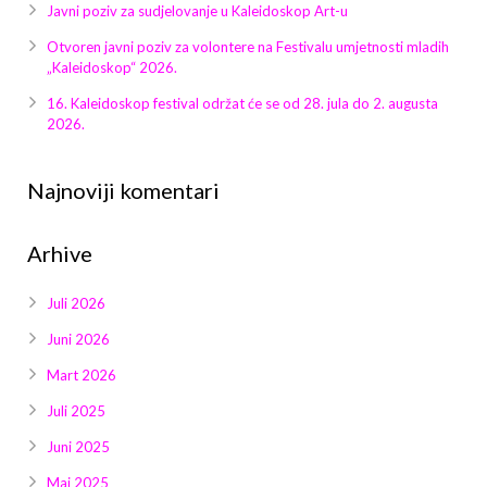
Galerija 2019
Javni poziv za sudjelovanje u Kaleidoskop Art-u
Otvoren javni poziv za volontere na Festivalu umjetnosti mladih
Galerija 2022
„Kaleidoskop“ 2026.
16. Kaleidoskop festival održat će se od 28. jula do 2. augusta
Galerija 2023
2026.
Galerija 2024
Najnoviji komentari
Galerija 2025
Arhive
Juli 2026
Juni 2026
Mart 2026
Juli 2025
Juni 2025
Maj 2025