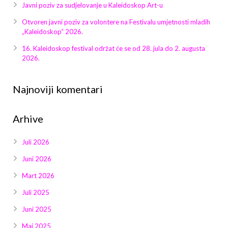
Galerija 2019
Javni poziv za sudjelovanje u Kaleidoskop Art-u
Otvoren javni poziv za volontere na Festivalu umjetnosti mladih
Galerija 2022
„Kaleidoskop“ 2026.
16. Kaleidoskop festival održat će se od 28. jula do 2. augusta
Galerija 2023
2026.
Galerija 2024
Najnoviji komentari
Galerija 2025
Arhive
Juli 2026
Juni 2026
Mart 2026
Juli 2025
Juni 2025
Maj 2025