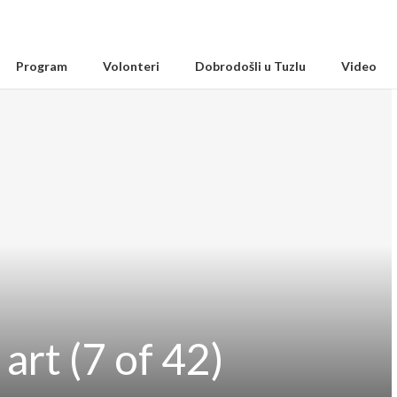
Program
Volonteri
Dobrodošli u Tuzlu
Video
art (7 of 42)