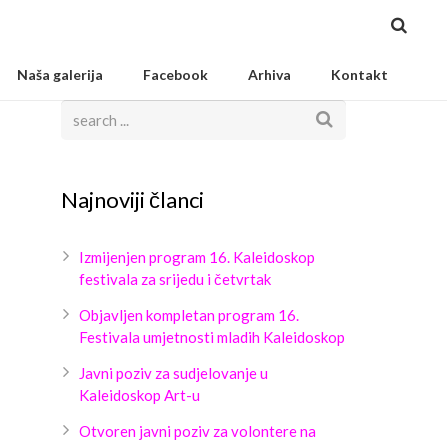
Naša galerija
Facebook
Arhiva
Kontakt
Najnoviji članci
Izmijenjen program 16. Kaleidoskop
festivala za srijedu i četvrtak
Objavljen kompletan program 16.
Festivala umjetnosti mladih Kaleidoskop
Javni poziv za sudjelovanje u
Kaleidoskop Art-u
Otvoren javni poziv za volontere na