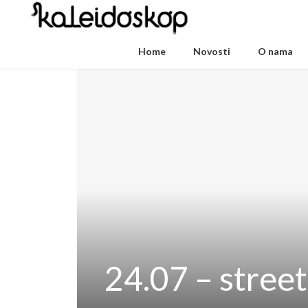
Home
Novosti
O nama
24.07 – street 