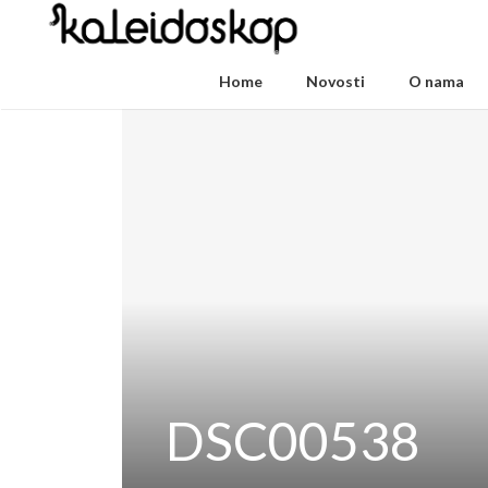
Home
Novosti
O nama
DSC00538