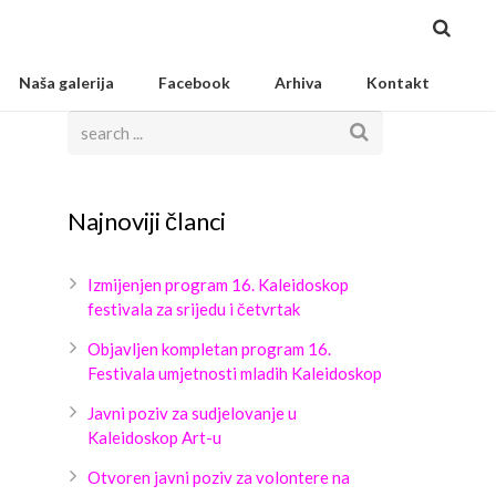
Naša galerija
Facebook
Arhiva
Kontakt
Najnoviji članci
Izmijenjen program 16. Kaleidoskop
festivala za srijedu i četvrtak
Objavljen kompletan program 16.
Festivala umjetnosti mladih Kaleidoskop
Javni poziv za sudjelovanje u
Kaleidoskop Art-u
Otvoren javni poziv za volontere na