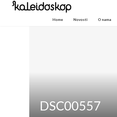
Home
Novosti
O nama
DSC00557