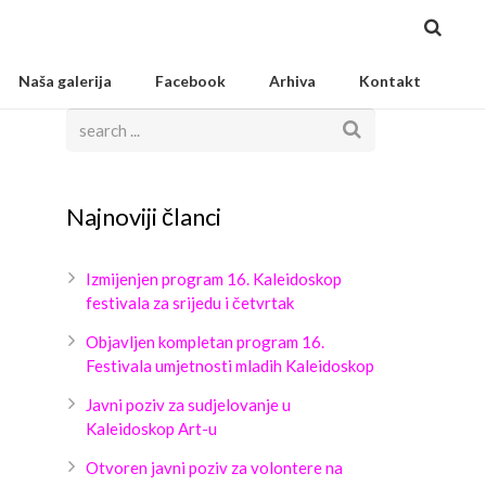
Naša galerija
Facebook
Arhiva
Kontakt
Najnoviji članci
Izmijenjen program 16. Kaleidoskop
festivala za srijedu i četvrtak
Objavljen kompletan program 16.
Festivala umjetnosti mladih Kaleidoskop
Javni poziv za sudjelovanje u
Kaleidoskop Art-u
Otvoren javni poziv za volontere na