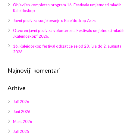
Galerija 2019
Objavljen kompletan program 16. Festivala umjetnosti mladih
Kaleidoskop
Galerija 2022
Javni poziv za sudjelovanje u Kaleidoskop Art-u
Galerija 2023
Otvoren javni poziv za volontere na Festivalu umjetnosti mladih
„Kaleidoskop“ 2026.
Galerija 2024
16. Kaleidoskop festival održat će se od 28. jula do 2. augusta
2026.
Galerija 2025
Najnoviji komentari
Arhive
Juli 2026
Juni 2026
Mart 2026
Juli 2025