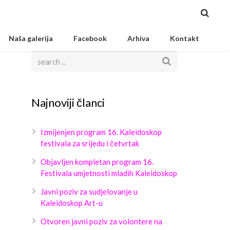
Naša galerija
Facebook
Arhiva
Kontakt
Najnoviji članci
Izmijenjen program 16. Kaleidoskop
festivala za srijedu i četvrtak
Objavljen kompletan program 16.
Festivala umjetnosti mladih Kaleidoskop
Javni poziv za sudjelovanje u
Kaleidoskop Art-u
Otvoren javni poziv za volontere na