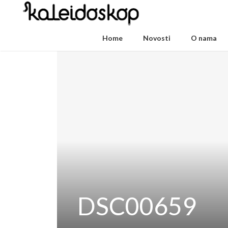
Home
Novosti
O nama
DSC00659