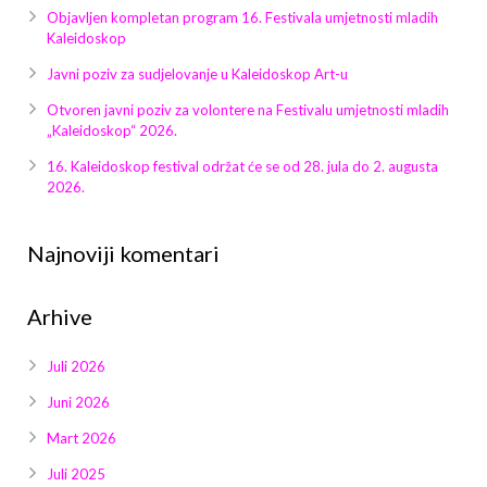
Galerija 2019
Objavljen kompletan program 16. Festivala umjetnosti mladih
Kaleidoskop
Galerija 2022
Javni poziv za sudjelovanje u Kaleidoskop Art-u
Galerija 2023
Otvoren javni poziv za volontere na Festivalu umjetnosti mladih
„Kaleidoskop“ 2026.
Galerija 2024
16. Kaleidoskop festival održat će se od 28. jula do 2. augusta
2026.
Galerija 2025
Najnoviji komentari
Arhive
Juli 2026
Juni 2026
Mart 2026
Juli 2025