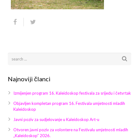
Arhiva
Video 2011
Galerija 2010
Kontakt
Video 2012
Galerija 2011
Video 2013
Galerija 2012
Video 2014
Galerija 2013
Video 2015
Galerija 2014
Najnoviji članci
Video 2016
Galerija 2015
Izmijenjen program 16. Kaleidoskop festivala za srijedu i četvrtak
Video 2017
Galerija 2016
Objavljen kompletan program 16. Festivala umjetnosti mladih
Kaleidoskop
Video 2018
Galerija 2017
Javni poziv za sudjelovanje u Kaleidoskop Art-u
Galerija 2018
Otvoren javni poziv za volontere na Festivalu umjetnosti mladih
„Kaleidoskop“ 2026.