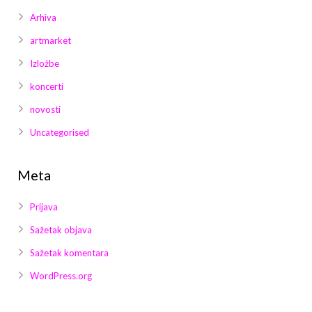
Arhiva
artmarket
Izložbe
koncerti
novosti
Uncategorised
Meta
Prijava
Sažetak objava
Sažetak komentara
WordPress.org