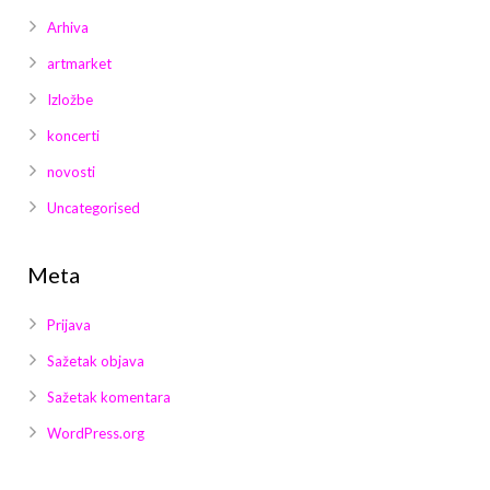
Arhiva
artmarket
Izložbe
koncerti
novosti
Uncategorised
Meta
Prijava
Sažetak objava
Sažetak komentara
WordPress.org