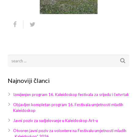
Galerija 2019
Galerija 2022
Galerija 2023
Galerija 2024
Galerija 2025
Najnoviji članci
Izmijenjen program 16. Kaleidoskop festivala za srijedu i četvrtak
Objavljen kompletan program 16. Festivala umjetnosti mladih
Kaleidoskop
Javni poziv za sudjelovanje u Kaleidoskop Art-u
Otvoren javni poziv za volontere na Festivalu umjetnosti mladih
„Kaleidoskop“ 2026.