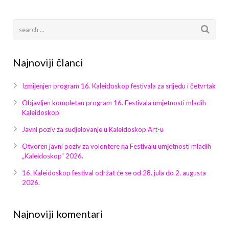
Galerija 2019
Galerija 2022
Galerija 2023
Najnoviji članci
Galerija 2024
Izmijenjen program 16. Kaleidoskop festivala za srijedu i četvrtak
Galerija 2025
Objavljen kompletan program 16. Festivala umjetnosti mladih
Kaleidoskop
Javni poziv za sudjelovanje u Kaleidoskop Art-u
Otvoren javni poziv za volontere na Festivalu umjetnosti mladih
„Kaleidoskop“ 2026.
16. Kaleidoskop festival održat će se od 28. jula do 2. augusta
2026.
Najnoviji komentari