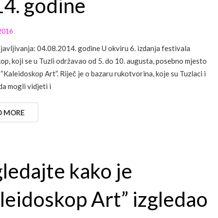
4. godine
2016
avljivanja: 04.08.2014. godine U okviru 6. izdanja festivala
op, koji se u Tuzli održavao od 5. do 10. augusta, posebno mjesto
“Kaleidoskop Art”. Riječ je o bazaru rukotvorina, koje su Tuzlaci i
a mogli vidjeti i
D MORE
ledajte kako je
leidoskop Art” izgledao