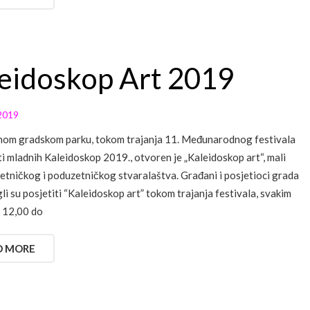
eidoskop Art 2019
2019
nom gradskom parku, tokom trajanja 11. Međunarodnog festivala
i mladnih Kaleidoskop 2019., otvoren je „Kaleidoskop art“, mali
etničkog i poduzetničkog stvaralaštva. Građani i posjetioci grada
li su posjetiti “Kaleidoskop art” tokom trajanja festivala, svakim
 12,00 do
D MORE