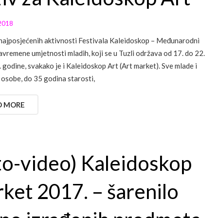
2018
najposjećenih aktivnosti Festivala Kaleidoskop – Međunarodni
savremene umjetnosti mladih, koji se u Tuzli održava od 17. do 22.
. godine, svakako je i Kaleidoskop Art (Art market). Sve mlade i
 osobe, do 35 godina starosti,
D MORE
to-video) Kaleidoskop
ket 2017. – šarenilo