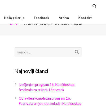
Naša galerija
Facebook
Arhiva
Kontakt
Home
Archive by Category "artmarket"
(Page 2)
Najnoviji članci
Izmijenjen program 16. Kaleidoskop
festivala za srijedu i četvrtak
Objavljen kompletan program 16.
Festivala umjetnosti mladih Kaleidoskop