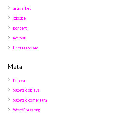
artmarket
Izložbe
koncerti
novosti
Uncategorised
Meta
Prijava
Sažetak objava
Sažetak komentara
WordPress.org